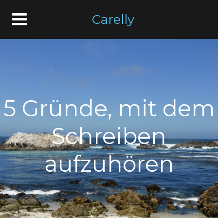
Carelly
5 Gründe, mit dem
Schreiben
aufzuhören