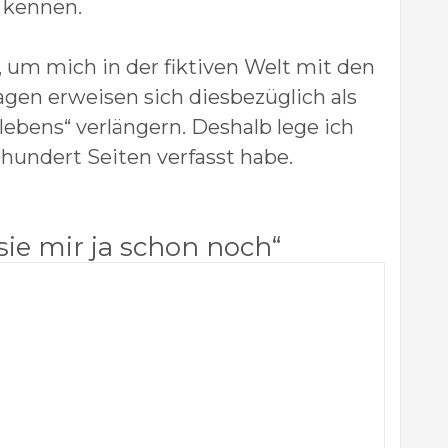
n kennen.
, um mich in der fiktiven Welt mit den
gen erweisen sich diesbezüglich als
lebens“ verlängern. Deshalb lege ich
 hundert Seiten verfasst habe.
sie mir ja schon noch
“