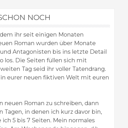
A SCHON NOCH
n dem ihr seit einigen Monaten
en neuen Roman wurden über Monate
nd Antagonisten bis ins letzte Detail
 los. Die Seiten füllen sich mit
eiten Tag seid ihr voller Tatendrang.
ch in eurer neuen fiktiven Welt mit euren
nen neuen Roman zu schreiben, dann
 Tagen, in denen ich kurz davor bin,
 ich 5 bis 7 Seiten. Mein normales