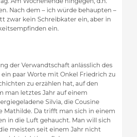
 Tag. Am Wochenende hingegen, d.h.
iten. Nach dem – ich würde behaupten –
t zwar kein Schreibkater ein, aber in
hkeitsempfinden ein.
ng der Verwandtschaft anlässlich des
, ein paar Worte mit Onkel Friedrich zu
chichten zu erzählen hat, auf den
m man letztes Jahr auf einem
ergiegeladene Silvia, die Cousine
e Mathilde. Da trifft man sich in einem
 in die Luft gehaucht. Man will sich
ie meisten seit einem Jahr nicht