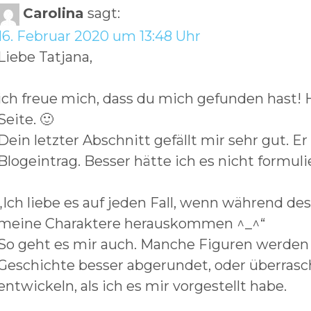
Carolina
sagt:
16. Februar 2020 um 13:48 Uhr
Liebe Tatjana,
ich freue mich, dass du mich gefunden hast!
Seite. 🙂
Dein letzter Abschnitt gefällt mir sehr gut. 
Blogeintrag. Besser hätte ich es nicht formul
„Ich liebe es auf jeden Fall, wenn während de
meine Charaktere herauskommen ^_^“
So geht es mir auch. Manche Figuren werden
Geschichte besser abgerundet, oder überrasch
entwickeln, als ich es mir vorgestellt habe.