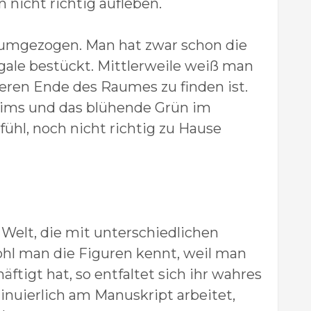
 nicht richtig aufleben.
t umgezogen. Man hat zwar schon die
egale bestückt. Mittlerweile weiß man
eren Ende des Raumes zu finden ist.
sims und das blühende Grün im
l, noch nicht richtig zu Hause
 Welt, die mit unterschiedlichen
hl man die Figuren kennt, weil man
ftigt hat, so entfaltet sich ihr wahres
nuierlich am Manuskript arbeitet,