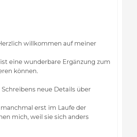
 Herzlich willkommen auf meiner
Er ist eine wunderbare Ergänzung zum
ieren können.
s Schreibens neue Details über
 manchmal erst im Laufe der
en mich, weil sie sich anders