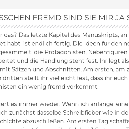
ISSCHEN FREMD SIND SIE MIR J
r das? Das letzte Kapitel des Manuskripts, a
et habt, ist endlich fertig. Die Ideen für d
esammelt, die Protagonisten, Nebenfiguren u
eitet und die Handlung steht fest. Ihr legt also
mit Sätzen und Abschnitten. Am ersten, am zw
dritten stellt ihr vielleicht fest, dass ihr eu
nisten ein wenig fremd vorkommt.
iert es immer wieder. Wenn ich anfange, ei
ch zunächst dasselbe Schreibfieber wie in den
chichte abzuschließen. Am ersten Tag schaffe