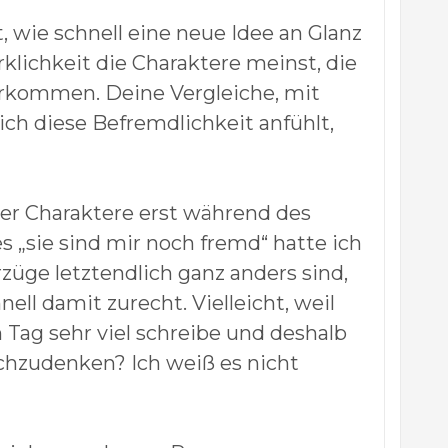
, wie schnell eine neue Idee an Glanz
irklichkeit die Charaktere meinst, die
 vorkommen. Deine Vergleiche, mit
ch diese Befremdlichkeit anfühlt,
r Charaktere erst während des
s „sie sind mir noch fremd“ hatte ich
rzüge letztendlich ganz anders sind,
nell damit zurecht. Vielleicht, weil
en Tag sehr viel schreibe und deshalb
achzudenken? Ich weiß es nicht