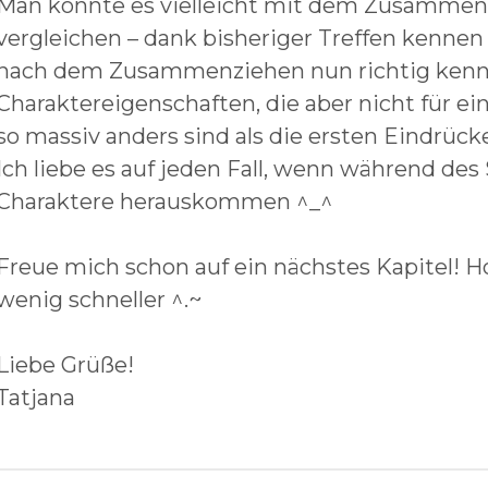
Man könnte es vielleicht mit dem Zusamme
vergleichen – dank bisheriger Treffen kennen 
nach dem Zusammenziehen nun richtig kenne
Charaktereigenschaften, die aber nicht für ei
so massiv anders sind als die ersten Eindrücke
Ich liebe es auf jeden Fall, wenn während de
Charaktere herauskommen ^_^
Freue mich schon auf ein nächstes Kapitel! Ho
wenig schneller ^.~
Liebe Grüße!
Tatjana