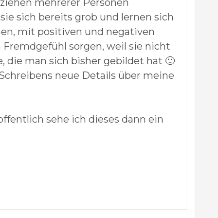
nziehen mehrerer Personen
sie sich bereits grob und lernen sich
n, mit positiven und negativen
n Fremdgefühl sorgen, weil sie nicht
, die man sich bisher gebildet hat 🙂
s Schreibens neue Details über meine
ffentlich sehe ich dieses dann ein