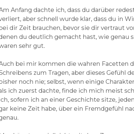
Am Anfang dachte ich, dass du darüber redest
verliert, aber schnell wurde klar, dass du in W
bei dir Zeit brauchen, bevor sie dir vertraut
denen du deutlich gemacht hast, wie genau si
waren sehr gut.
Auch bei mir kommen die wahren Facetten de
Schreibens zum Tragen, aber dieses Gefühl de
bisher noch nie; selbst, wenn einige Charakte
als ich zuerst dachte, finde ich mich meist sch
ich, sofern ich an einer Geschichte sitze, jed
gar keine Zeit habe, über ein Fremdgefühl n
genau.