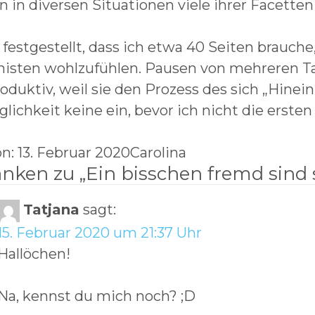
n in diversen Situationen viele ihrer Facette
 festgestellt, dass ich etwa 40 Seiten brauche
isten wohlzufühlen. Pausen von mehreren Ta
oduktiv, weil sie den Prozess des sich „Hinein
lichkeit keine ein, bevor ich nicht die ersten
n: 13. Februar 2020Carolina
nken zu „
Ein bisschen fremd sind 
Tatjana
sagt:
15. Februar 2020 um 21:37 Uhr
Hallöchen!
Na, kennst du mich noch? ;D