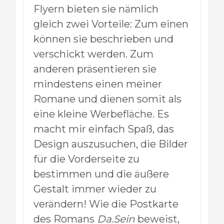
Flyern bieten sie nämlich
gleich zwei Vorteile: Zum einen
können sie beschrieben und
verschickt werden. Zum
anderen präsentieren sie
mindestens einen meiner
Romane und dienen somit als
eine kleine Werbefläche. Es
macht mir einfach Spaß, das
Design auszusuchen, die Bilder
für die Vorderseite zu
bestimmen und die äußere
Gestalt immer wieder zu
verändern! Wie die Postkarte
des Romans
Da.Sein
beweist,