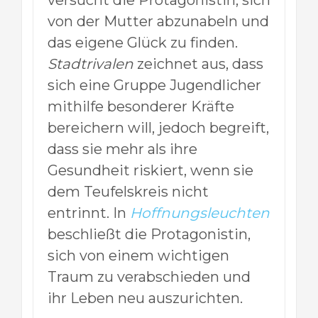
versucht die Protagonistin, sich
von der Mutter abzunabeln und
das eigene Glück zu finden.
Stadtrivalen
zeichnet aus, dass
sich eine Gruppe Jugendlicher
mithilfe besonderer Kräfte
bereichern will, jedoch begreift,
dass sie mehr als ihre
Gesundheit riskiert, wenn sie
dem Teufelskreis nicht
entrinnt. In
Hoffnungsleuchten
beschließt die Protagonistin,
sich von einem wichtigen
Traum zu verabschieden und
ihr Leben neu auszurichten.