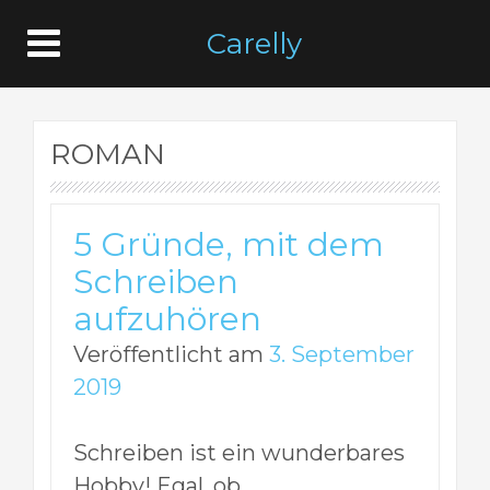
Carelly
ROMAN
5 Gründe, mit dem
Schreiben
aufzuhören
Veröffentlicht am
3. September
2019
Schreiben ist ein wunderbares
Hobby! Egal, ob