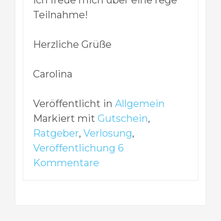
Ich freue mich über eine rege
Teilnahme!
Herzliche Grüße
Carolina
Veröffentlicht in
Allgemein
Markiert mit
Gutschein
,
Ratgeber
,
Verlosung
,
Veröffentlichung
6
Kommentare