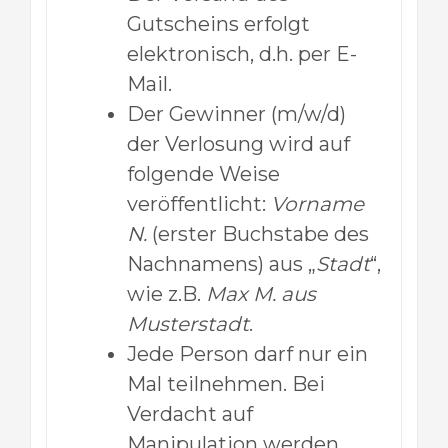
Gutscheins erfolgt
elektronisch, d.h. per E-
Mail.
Der Gewinner (m/w/d)
der Verlosung wird auf
folgende Weise
veröffentlicht:
Vorname
N.
(erster Buchstabe des
Nachnamens) aus „
Stadt
“,
wie z.B.
Max M. aus
Musterstadt
.
Jede Person darf nur ein
Mal teilnehmen. Bei
Verdacht auf
Manipulation werden